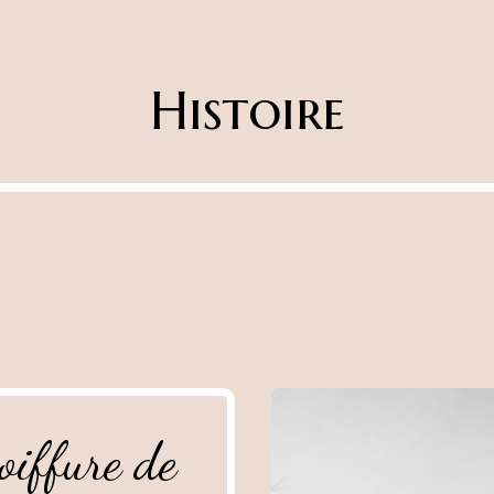
Histoire
coiffure de