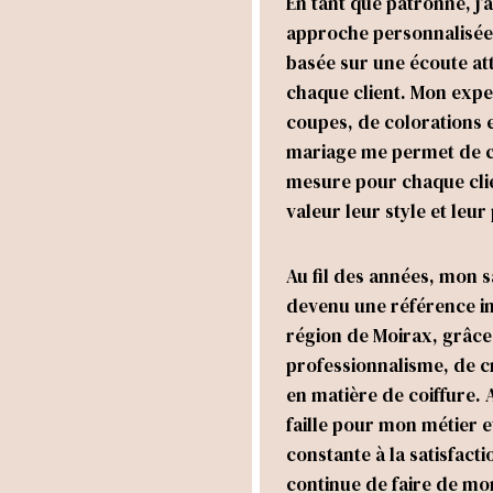
En tant que patronne, j’
approche personnalisée 
basée sur une écoute at
chaque client. Mon expe
coupes, de colorations e
mariage me permet de c
mesure pour chaque clie
valeur leur style et leur
Au fil des années, mon s
devenu une référence i
région de Moirax, grâce
professionnalisme, de cr
en matière de coiffure.
faille pour mon métier e
constante à la satisfacti
continue de faire de mo