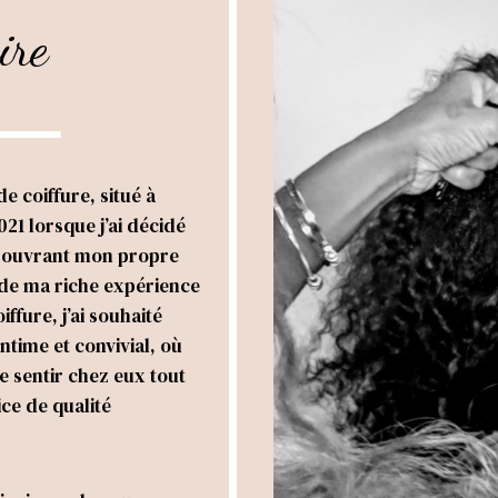
ire
e coiffure, situé à
1 lorsque j’ai décidé
n ouvrant mon propre
 de ma riche expérience
ffure, j’ai souhaité
ntime et convivial, où
e sentir chez eux tout
ice de qualité