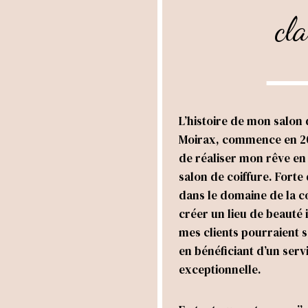
cla
L’histoire de mon salon d
Moirax, commence en 202
de réaliser mon rêve e
salon de coiffure. Forte
dans le domaine de la coi
créer un lieu de beauté i
mes clients pourraient s
en bénéficiant d’un serv
exceptionnelle.