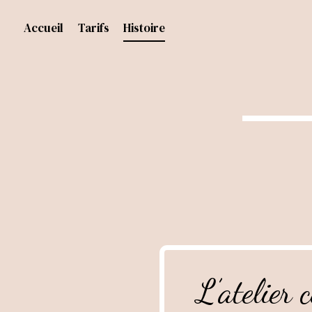
Aller
au
Accueil
Tarifs
Histoire
contenu
L’atelier 